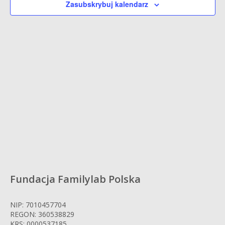
Zasubskrybuj kalendarz
Fundacja Familylab Polska
NIP: 7010457704
REGON: 360538829
KRS: 0000537185