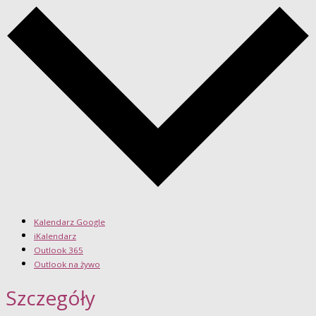
Kalendarz Google
iKalendarz
Outlook 365
Outlook na żywo
Szczegóły