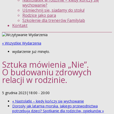
Nastolatek w rodzinie – kiedy kończy się
wychowanie?
Uśmiechnij się, siadamy do stołu!
Rodzice jako para
Szkolenie dla trenerów Familylab
Kontakt
« Wszystkie Wydarzenia
wydarzenie już minęło.
Sztuka mówienia „Nie”.
O budowaniu zdrowych
relacji w rodzinie.
5 grudnia 2023|18:00
-
20:00
«
Nastolatki – kiedy kończy się wychowanie
Dorosły jak latarnia morska. Jakiego przewodnictwa
potrzebują dzieci? Spotkanie dla rodziców, opiekunów
»