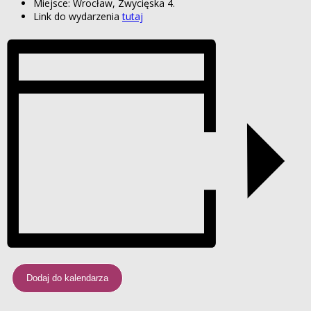
Miejsce: Wrocław, Zwycięska 4.
Link do wydarzenia
tutaj
Dodaj do kalendarza