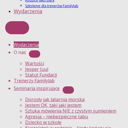
Rodzice jako para
Szkolenie dla trenerów Familylab
Wydarzenia
Menu
Wydarzenia
O nas
Wartości
Jesper Juul
Statut Fundacji
Trenerzy Familylab
Seminaria inspirujące
Dorosły jak latarnia morska
Jestem OK, taki jaki jestem
Sztuka mówienia NIE z czystym sumieniem
Agresja – niebezpieczne tabu
Dziecko w szkole