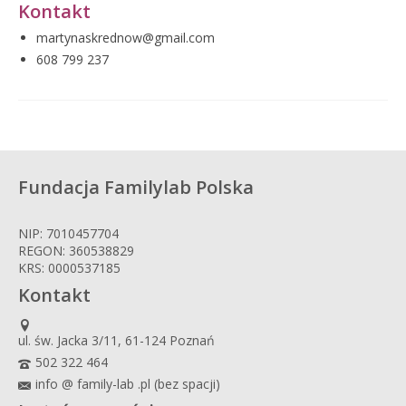
Kontakt
martynaskrednow@gmail.com
608 799 237
Fundacja Familylab Polska
NIP: 7010457704
REGON: 360538829
KRS: 0000537185
Kontakt
ul. św. Jacka 3/11, 61-124 Poznań
502 322 464
info @ family-lab .pl (bez spacji)