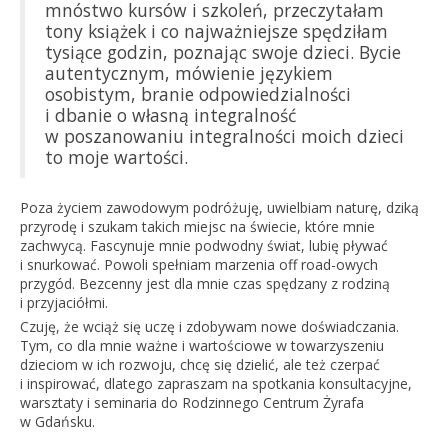
mnóstwo kursów i szkoleń, przeczytałam
tony książek i co najważniejsze spędziłam
tysiące godzin, poznając swoje dzieci. Bycie
autentycznym, mówienie językiem
osobistym, branie odpowiedzialności
i dbanie o własną integralność
w poszanowaniu integralności moich dzieci
to moje wartości.
Poza życiem zawodowym podróżuję, uwielbiam naturę, dziką
przyrodę i szukam takich miejsc na świecie, które mnie
zachwycą. Fascynuje mnie podwodny świat, lubię pływać
i snurkować. Powoli spełniam marzenia off road-owych
przygód. Bezcenny jest dla mnie czas spędzany z rodziną
i przyjaciółmi.
Czuję, że wciąż się uczę i zdobywam nowe doświadczania.
Tym, co dla mnie ważne i wartościowe w towarzyszeniu
dzieciom w ich rozwoju, chcę się dzielić, ale też czerpać
i inspirować, dlatego zapraszam na spotkania konsultacyjne,
warsztaty i seminaria do Rodzinnego Centrum Żyrafa
w Gdańsku.