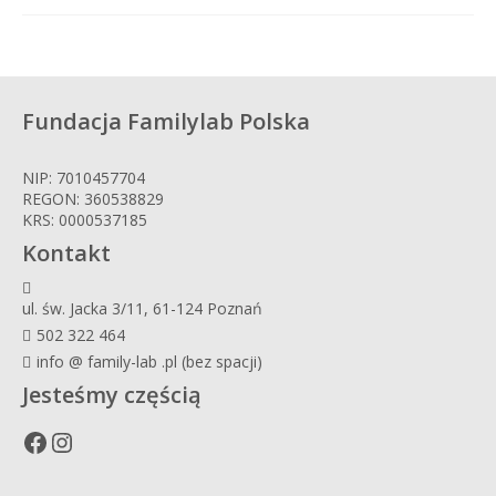
Fundacja Familylab Polska
NIP: 7010457704
REGON: 360538829
KRS: 0000537185
Kontakt
ul. św. Jacka 3/11, 61-124 Poznań
502 322 464
info @ family-lab .pl (bez spacji)
Jesteśmy częścią
Facebook
Instagram