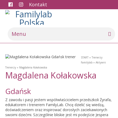
Kontakt
Menu
START
»
Trenerzy
Familylab
»
Aktywni
Trenerzy
»
Magdalena Kołakowska
Magdalena Kołakowska
Gdańsk
Z zawodu i pasji jestem współwłaścicielem przedszkoli Żyrafa,
edukatorem i trenerem FamilyLab. Chcę dzielić się wiedzą,
doświadczeniem oraz inspirować dorosłych zaciekawionych
swoimi dziećmi. Szczególnie bliskie jest mi podejście Jespera