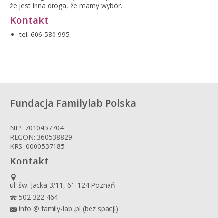
że jest inna droga, że mamy wybór.
Kontakt
tel. 606 580 995
Fundacja Familylab Polska
NIP: 7010457704
REGON: 360538829
KRS: 0000537185
Kontakt
ul. św. Jacka 3/11, 61-124 Poznań
502 322 464
info @ family-lab .pl (bez spacji)