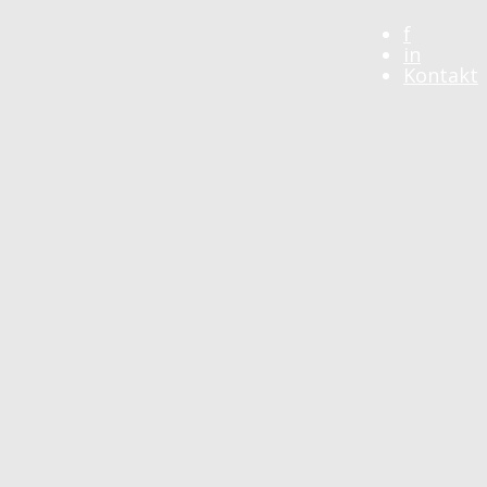
f
in
Kontakt