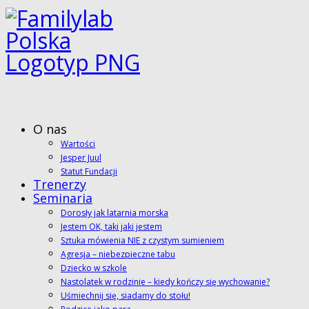
O nas
Wartości
Jesper Juul
Statut Fundacji
Trenerzy
Seminaria
Dorosły jak latarnia morska
Jestem OK, taki jaki jestem
Sztuka mówienia NIE z czystym sumieniem
Agresja – niebezpieczne tabu
Dziecko w szkole
Nastolatek w rodzinie – kiedy kończy się wychowanie?
Uśmiechnij się, siadamy do stołu!