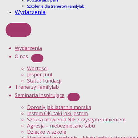
Rodzice jako para
Szkolenie dla trenerów Familylab
Wydarzenia
Menu
Wydarzenia
O nas
Wartości
Jesper Juul
Statut Fundacji
Trenerzy Familylab
Seminaria inspirujące
Dorosły jak latarnia morska
Jestem OK, taki jaki jestem
Sztuka mówienia NIE z czystym sumieniem
Agresja – niebezpieczne tabu
Dziecko w szkole