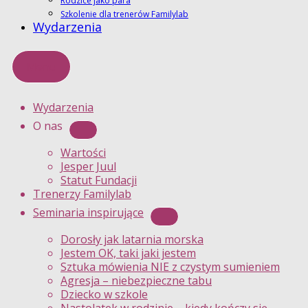
Rodzice jako para
Szkolenie dla trenerów Familylab
Wydarzenia
Menu
Wydarzenia
O nas
Wartości
Jesper Juul
Statut Fundacji
Trenerzy Familylab
Seminaria inspirujące
Dorosły jak latarnia morska
Jestem OK, taki jaki jestem
Sztuka mówienia NIE z czystym sumieniem
Agresja – niebezpieczne tabu
Dziecko w szkole