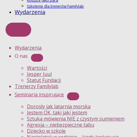
Rodzice jako para
Szkolenie dla trenerów Familylab
Wydarzenia
Menu
Wydarzenia
O nas
Wartości
Jesper Juul
Statut Fundacji
Trenerzy Familylab
Seminaria inspirujące
Dorosły jak latarnia morska
Jestem OK, taki jaki jestem
Sztuka mówienia NIE z czystym sumieniem
Agresja – niebezpieczne tabu
Dziecko w szkole