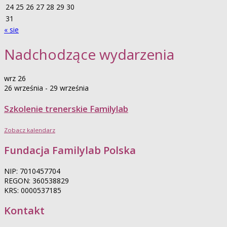
24
25
26
27
28
29
30
31
« sie
Nadchodzące wydarzenia
wrz
26
26 września
-
29 września
Szkolenie trenerskie Familylab
Zobacz kalendarz
Fundacja Familylab Polska
NIP: 7010457704
REGON: 360538829
KRS: 0000537185
Kontakt