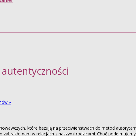
wanie?
 autentyczności
kunów
»
owawczych, które bazują na przeciwieństwach do metod autorytarny
o zabrakło nam w relacjach z naszymi rodzicami. Choć podejmujemy 