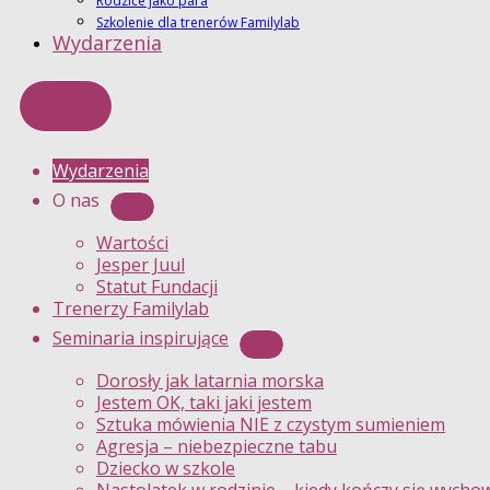
Rodzice jako para
Szkolenie dla trenerów Familylab
Wydarzenia
Menu
Wydarzenia
O nas
Wartości
Jesper Juul
Statut Fundacji
Trenerzy Familylab
Seminaria inspirujące
Dorosły jak latarnia morska
Jestem OK, taki jaki jestem
Sztuka mówienia NIE z czystym sumieniem
Agresja – niebezpieczne tabu
Dziecko w szkole