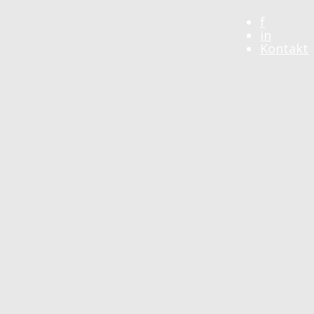
f
in
Kontakt