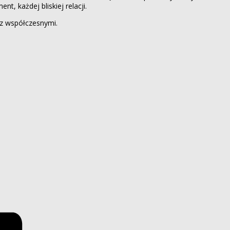
 każdej bliskiej relacji.
az współczesnymi.