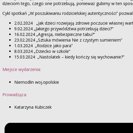
dzieciom tego, czego one potrzebują, ponieważ gubimy w ten sposó
Cykl spotkań „W poszukiwaniu rodzicielskiej autentyczności” poz
2.02.2024 „Jak dzieci rozwijają zdrowe poczucie własnej wart
9.02.2024 „Jakiego przywództwa potrzebują dzieci?”
16.02.2024 „Agresja, niebezpieczne tabu?”
23.02.2024 „Sztuka mówienia Nie z czystym sumieniem”
1.03.2024 „Rodzice jako para”
8.03.2024 „Dziecko w szkole”
15.03.2024 „Nastolatek – kiedy kończy się wychowanie?”
Miejsce wydarzenia:
Niemodlin woj.opolskie
Prowadząca:
Katarzyna Kubiczek