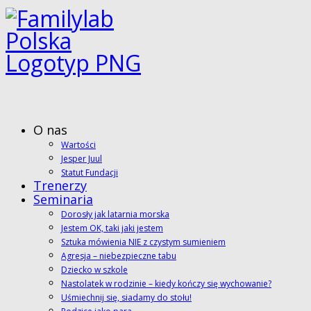
O nas
Wartości
Jesper Juul
Statut Fundacji
Trenerzy
Seminaria
Dorosły jak latarnia morska
Jestem OK, taki jaki jestem
Sztuka mówienia NIE z czystym sumieniem
Agresja – niebezpieczne tabu
Dziecko w szkole
Nastolatek w rodzinie – kiedy kończy się wychowanie?
Uśmiechnij się, siadamy do stołu!