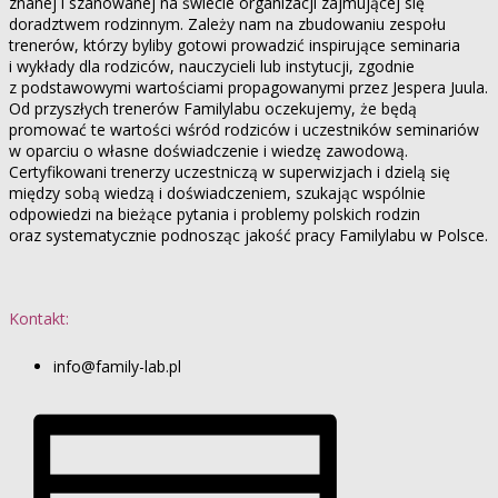
znanej i szanowanej na świecie organizacji zajmującej się
doradztwem rodzinnym. Zależy nam na zbudowaniu zespołu
trenerów, którzy byliby gotowi prowadzić inspirujące seminaria
i wykłady dla rodziców, nauczycieli lub instytucji, zgodnie
z podstawowymi wartościami propagowanymi przez Jespera Juula.
Od przyszłych trenerów Familylabu oczekujemy, że będą
promować te wartości wśród rodziców i uczestników seminariów
w oparciu o własne doświadczenie i wiedzę zawodową.
Certyfikowani trenerzy uczestniczą w superwizjach i dzielą się
między sobą wiedzą i doświadczeniem, szukając wspólnie
odpowiedzi na bieżące pytania i problemy polskich rodzin
oraz systematycznie podnosząc jakość pracy Familylabu w Polsce.
Kontakt:
info@family-lab.pl