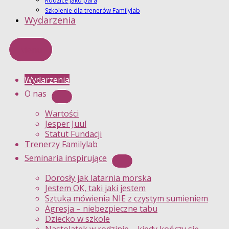
Rodzice jako para
Szkolenie dla trenerów Familylab
Wydarzenia
Menu
Wydarzenia
O nas
Wartości
Jesper Juul
Statut Fundacji
Trenerzy Familylab
Seminaria inspirujące
Dorosły jak latarnia morska
Jestem OK, taki jaki jestem
Sztuka mówienia NIE z czystym sumieniem
Agresja – niebezpieczne tabu
Dziecko w szkole