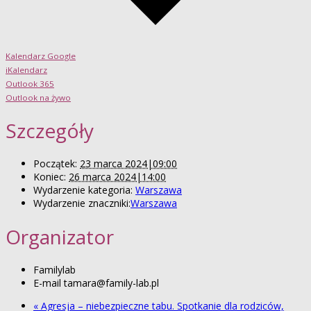
Kalendarz Google
iKalendarz
Outlook 365
Outlook na żywo
Szczegóły
Początek:
23 marca 2024|09:00
Koniec:
26 marca 2024|14:00
Wydarzenie kategoria:
Warszawa
Wydarzenie znaczniki:
Warszawa
Organizator
Familylab
E-mail
tamara@family-lab.pl
«
Agresja – niebezpieczne tabu. Spotkanie dla rodziców,