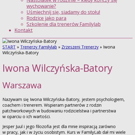
Nastolatek w rodzinie – kiedy kończy się
wychowanie?
Uśmiechnij się, siadamy do stołu!
Rodzice jako para
Szkolenie dla trenerów Familylab
Kontakt
START
»
Trenerzy Familylab
»
Zrzeszeni Trenerzy
»
Iwona
Wilczyńska-Batory
Iwona Wilczyńska-Batory
Warszawa
Nazywam się Iwona Wilczyńska-Batory, jestem psychologiem,
coachem i trenerem. Wspieram partnerów z rodzin
patchworkowych w budowaniu rodzicielstwa i partnerstwa
w oparciu o ich wartości.
Jesper Juul i jego filozofia jest dla mnie inspiracją zarówno
w pracy, jak i w życiu osobistym. Kurs w FamilyLab dał mi wiele