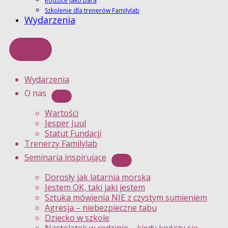
Rodzice jako para
Szkolenie dla trenerów Familylab
Wydarzenia
Menu
Wydarzenia
O nas
Wartości
Jesper Juul
Statut Fundacji
Trenerzy Familylab
Seminaria inspirujące
Dorosły jak latarnia morska
Jestem OK, taki jaki jestem
Sztuka mówienia NIE z czystym sumieniem
Agresja – niebezpieczne tabu
Dziecko w szkole