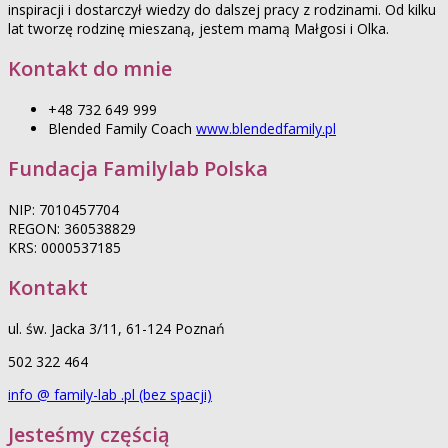
inspiracji i dostarczył wiedzy do dalszej pracy z rodzinami. Od kilku
lat tworzę rodzinę mieszaną, jestem mamą Małgosi i Olka.
Kontakt do mnie
+48 732 649 999
Blended Family Coach
www.blendedfamily.pl
Fundacja Familylab Polska
NIP: 7010457704
REGON: 360538829
KRS: 0000537185
Kontakt
ul. św. Jacka 3/11, 61-124 Poznań
502 322 464
info @ family-lab .pl (bez spacji)
Jesteśmy częścią